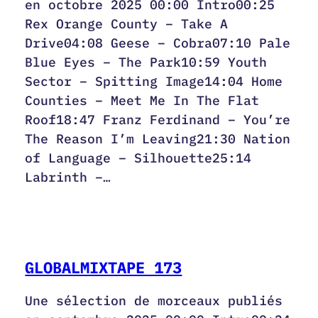
en octobre 2025 00:00 Intro00:25
Rex Orange County – Take A
Drive04:08 Geese – Cobra07:10 Pale
Blue Eyes – The Park10:59 Youth
Sector – Spitting Image14:04 Home
Counties – Meet Me In The Flat
Roof18:47 Franz Ferdinand – You’re
The Reason I’m Leaving21:30 Nation
of Language – Silhouette25:14
Labrinth –…
GLOBALMIXTAPE 173
Une sélection de morceaux publiés