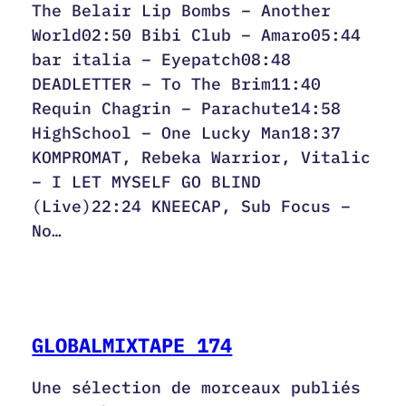
The Belair Lip Bombs – Another
World02:50 Bibi Club – Amaro05:44
bar italia – Eyepatch08:48
DEADLETTER – To The Brim11:40
Requin Chagrin – Parachute14:58
HighSchool – One Lucky Man18:37
KOMPROMAT, Rebeka Warrior, Vitalic
– I LET MYSELF GO BLIND
(Live)22:24 KNEECAP, Sub Focus –
No…
GLOBALMIXTAPE 174
Une sélection de morceaux publiés