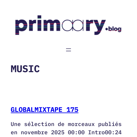
Aller
au
contenu
MUSIC
GLOBALMIXTAPE 175
Une sélection de morceaux publiés
en novembre 2025 00:00 Intro00:24