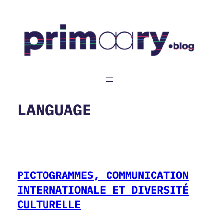
Aller
au
contenu
LANGUAGE
PICTOGRAMMES, COMMUNICATION
INTERNATIONALE ET DIVERSITÉ
CULTURELLE