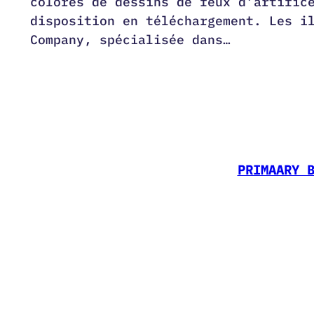
colorés de dessins de feux d’artific
disposition en téléchargement. Les i
Company, spécialisée dans…
PRIMAARY 