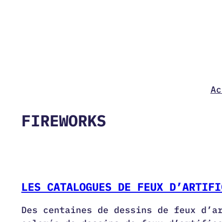
Aller
au
contenu
Ac
FIREWORKS
LES CATALOGUES DE FEUX D’ARTIFI
Des centaines de dessins de feux d’a