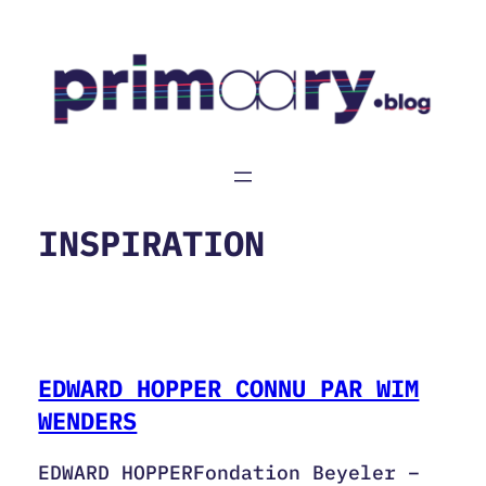
Aller
au
contenu
INSPIRATION
EDWARD HOPPER CONNU PAR WIM
WENDERS
EDWARD HOPPERFondation Beyeler –