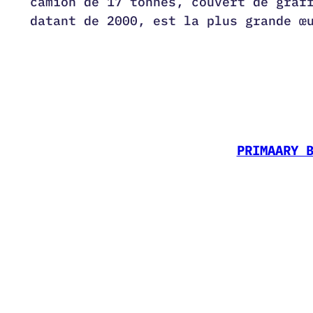
camion de 17 tonnes, couvert de graf
datant de 2000, est la plus grande œ
PRIMAARY 