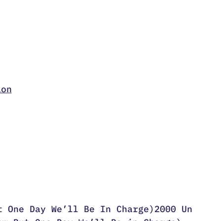
ion
t One Day We’ll Be In Charge)2000 Un