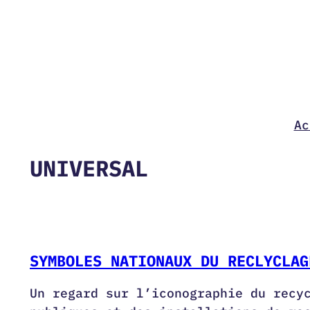
Aller
au
contenu
Ac
UNIVERSAL
SYMBOLES NATIONAUX DU RECLYCLAG
Un regard sur l’iconographie du recy