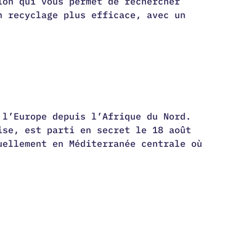
ion qui vous permet de rechercher
n recyclage plus efficace, avec un
 l’Europe depuis l’Afrique du Nord.
ise, est parti en secret le 18 août
uellement en Méditerranée centrale où