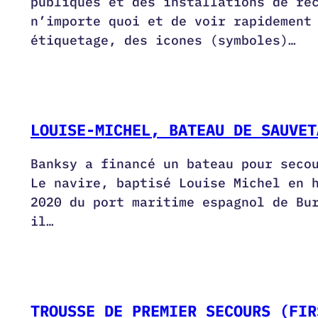
publiques et des installations de re
n’importe quoi et de voir rapidement
étiquetage, des icones (symboles)…
LOUISE-MICHEL, BATEAU DE SAUVET
Banksy a financé un bateau pour seco
Le navire, baptisé Louise Michel en 
2020 du port maritime espagnol de Bu
il…
TROUSSE DE PREMIER SECOURS (FIR