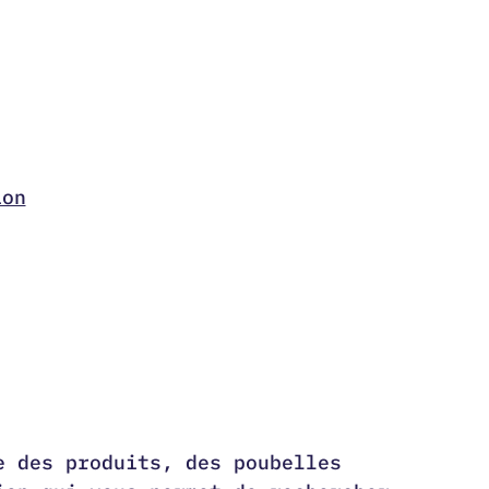
ion
e des produits, des poubelles