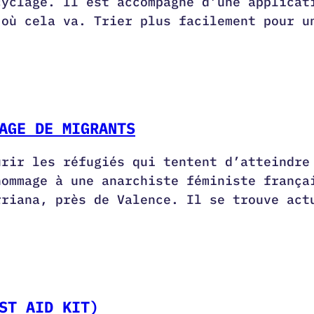
cyclage. Il est accompagné d’une applicat
 où cela va. Trier plus facilement pour u
AGE DE MIGRANTS
urir les réfugiés qui tentent d’atteindre
hommage à une anarchiste féministe frança
rriana, près de Valence. Il se trouve act
ST AID KIT)