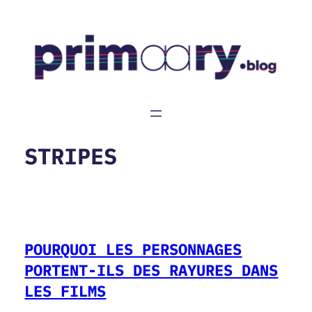
Aller
au
contenu
STRIPES
POURQUOI LES PERSONNAGES
PORTENT-ILS DES RAYURES DANS
LES FILMS