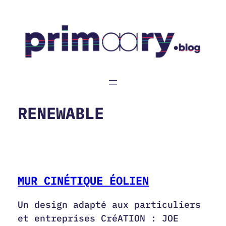
Aller
au
contenu
RENEWABLE
MUR CINÉTIQUE ÉOLIEN
Un design adapté aux particuliers
et entreprises CréATION : JOE