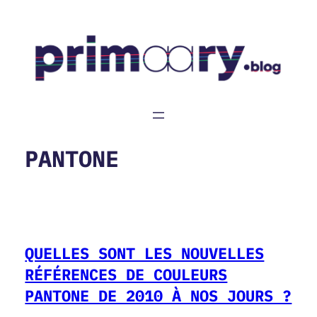
Aller
au
contenu
PANTONE
QUELLES SONT LES NOUVELLES
RÉFÉRENCES DE COULEURS
PANTONE DE 2010 À NOS JOURS ?