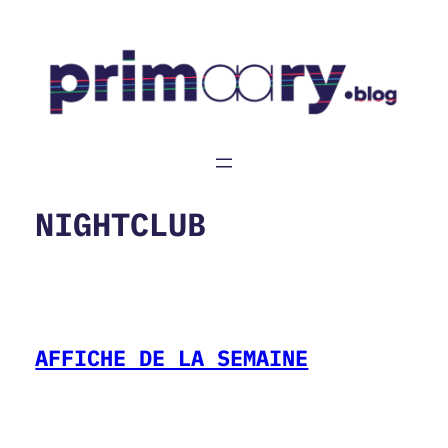
Aller
au
contenu
NIGHTCLUB
AFFICHE DE LA SEMAINE