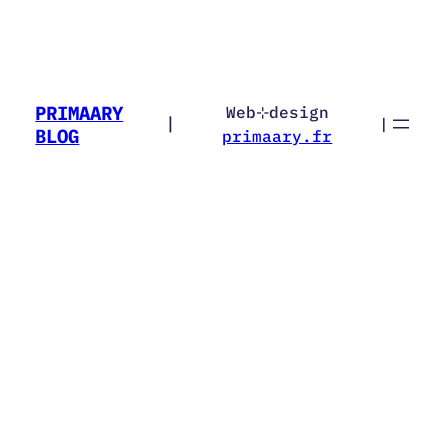
PRIMAARY
Web⊹design
|
|
BLOG
primaary.fr