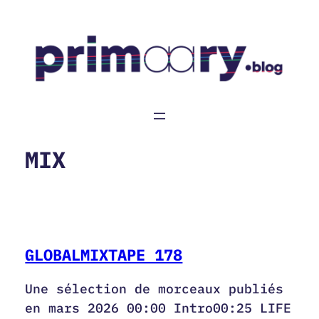
Aller
au
contenu
MIX
GLOBALMIXTAPE 178
Une sélection de morceaux publiés
en mars 2026 00:00 Intro00:25 LIFE