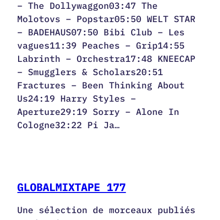
– The Dollywaggon03:47 The
Molotovs – Popstar05:50 WELT STAR
– BADEHAUS07:50 Bibi Club – Les
vagues11:39 Peaches – Grip14:55
Labrinth – Orchestra17:48 KNEECAP
– Smugglers & Scholars20:51
Fractures – Been Thinking About
Us24:19 Harry Styles –
Aperture29:19 Sorry – Alone In
Cologne32:22 Pi Ja…
GLOBALMIXTAPE 177
Une sélection de morceaux publiés