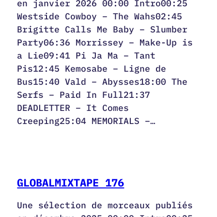
en janvier 2026 00:00 Intro00:25
Westside Cowboy – The Wahs02:45
Brigitte Calls Me Baby – Slumber
Party06:36 Morrissey – Make-Up is
a Lie09:41 Pi Ja Ma – Tant
Pis12:45 Kemosabe – Ligne de
Bus15:40 Vald – Abysses18:00 The
Serfs – Paid In Full21:37
DEADLETTER – It Comes
Creeping25:04 MEMORIALS –…
GLOBALMIXTAPE 176
Une sélection de morceaux publiés