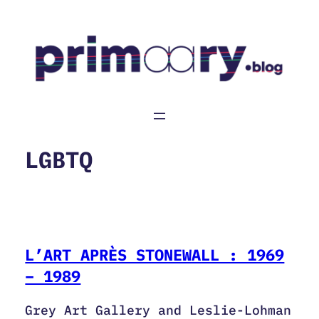
Aller
au
contenu
LGBTQ
L’ART APRÈS STONEWALL : 1969
– 1989
Grey Art Gallery and Leslie-Lohman