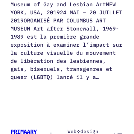
Museum of Gay and Lesbian ArtNEW
YORK, USA, 201924 MAI – 20 JUILLET
2019ORGANISÉ PAR COLUMBUS ART
MUSEUM Art after Stonewall, 1969-
1989 est la première grande
exposition à examiner l’impact sur
la culture visuelle du mouvement
de libération des lesbiennes,
gais, bisexuels, transgenres et
queer (LGBTQ) lancé il y a…
PRIMAARY
Web⊹design