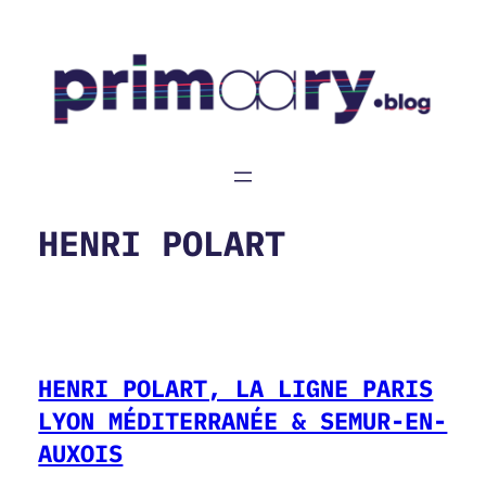
Aller
au
contenu
HENRI POLART
HENRI POLART, LA LIGNE PARIS
LYON MÉDITERRANÉE & SEMUR-EN-
AUXOIS