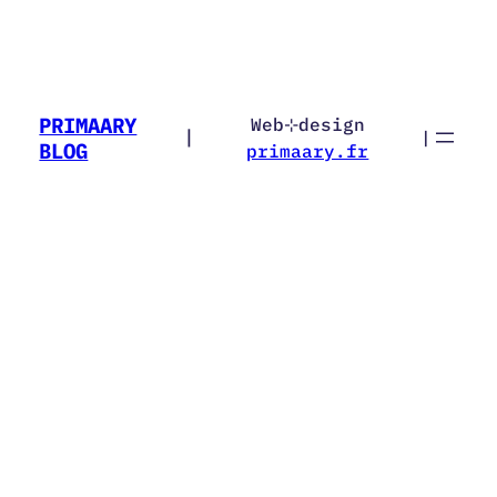
PRIMAARY
Web⊹design
|
|
BLOG
primaary.fr