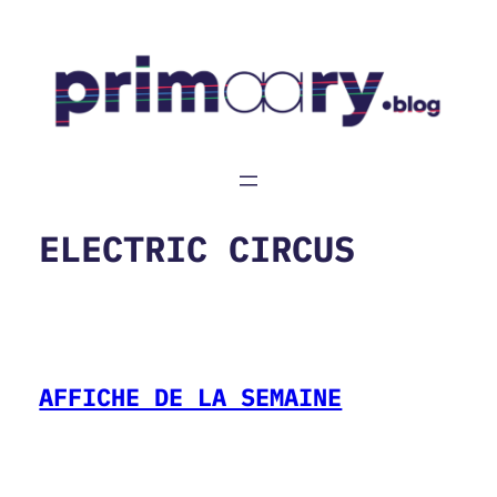
Aller
au
contenu
ELECTRIC CIRCUS
AFFICHE DE LA SEMAINE