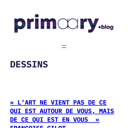
Aller
au
contenu
DESSINS
« L’ART NE VIENT PAS DE CE
QUI EST AUTOUR DE VOUS, MAIS
DE CE QUI EST EN VOUS »
FRANÇOISE GILOT