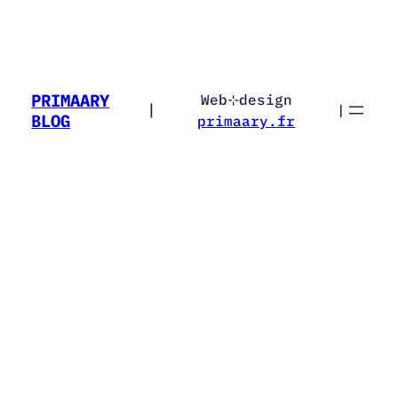
PRIMAARY
Web⊹design
|
|
BLOG
primaary.fr