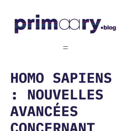
Aller
au
contenu
HOMO SAPIENS
: NOUVELLES
AVANCÉES
CONCERNANT