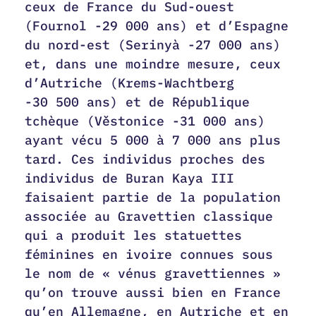
ceux de France du Sud-ouest
(Fournol -29 000 ans) et d’Espagne
du nord-est (Serinyà -27 000 ans)
et, dans une moindre mesure, ceux
d’Autriche (Krems-Wachtberg
-30 500 ans) et de République
tchèque (Věstonice -31 000 ans)
ayant vécu 5 000 à 7 000 ans plus
tard. Ces individus proches des
individus de Buran Kaya III
faisaient partie de la population
associée au Gravettien classique
qui a produit les statuettes
féminines en ivoire connues sous
le nom de « vénus gravettiennes »
qu’on trouve aussi bien en France
qu’en Allemagne, en Autriche et en