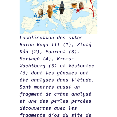
Localisation des sites
Buran Kaya III (1), Zlatý
Kůň (2), Fournol (3),
Serinyà (4), Krems-
Wachtberg (5) et Věstonice
(6) dont les génomes ont
été analysés dans l’étude.
Sont montrés aussi un
fragment de crâne analysé
et une des perles percées
découvertes avec les
fragments d’os du site de