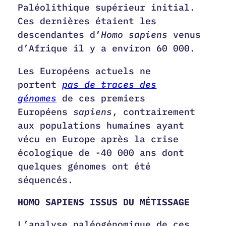
Paléolithique supérieur initial.
Ces dernières étaient les
descendantes d’
Homo sapiens
venus
d’Afrique il y a environ 60 000.
Les Européens actuels ne
portent
pas de traces des
génomes
de ces premiers
Européens
sapiens
, contrairement
aux populations humaines ayant
vécu en Europe après la crise
écologique de -40 000 ans dont
quelques génomes ont été
séquencés.
HOMO SAPIENS ISSUS DU MÉTISSAGE
L’analyse paléogénomique de ces