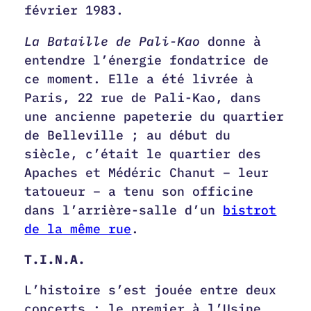
février 1983.
La Bataille de Pali-Kao
donne à
entendre l’énergie fondatrice de
ce moment. Elle a été livrée à
Paris, 22 rue de Pali-Kao, dans
une ancienne papeterie du quartier
de Belleville ; au début du
siècle, c’était le quartier des
Apaches et Médéric Chanut – leur
tatoueur – a tenu son officine
dans l’arrière-salle d’un
bistrot
de la même rue
.
T.I.N.A.
L’histoire s’est jouée entre deux
concerts : le premier à l’Usine