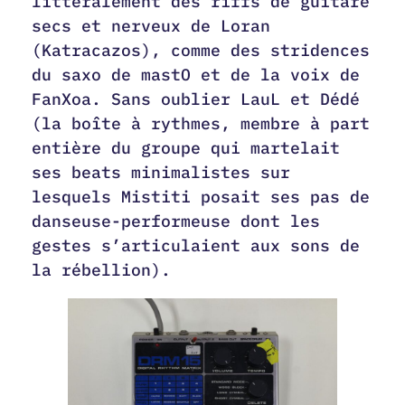
littéralement des riffs de guitare
secs et nerveux de Loran
(Katracazos), comme des stridences
du saxo de mastO et de la voix de
FanXoa. Sans oublier LauL et Dédé
(la boîte à rythmes, membre à part
entière du groupe qui martelait
ses beats minimalistes sur
lesquels Mistiti posait ses pas de
danseuse-performeuse dont les
gestes s’articulaient aux sons de
la rébellion).