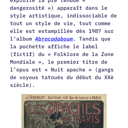
exploité la pré tendue «
dangerosité ») apparaît dans le
style artistique, indissociable de
tout un style de vie, tout comme
elle est estampillée dès 1987 sur
l’album
Abracadaboum
. Tandis que
la pochette affiche le label
(fictif) du « Folklore de la Zone
Mondiale », le premier titre de
l’opus est « Nuit apache » (gangs
de voyous tatoués du début du XXè
siècle).