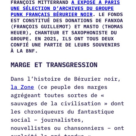
FRANÇOIS MITTERRAND
A EXPOSÉ À PARIS
UNE SÉLECTION D’ARCHIVES DU GROUPE
PUNK FRANÇAIS BÉRURIER NOIR
. LE FONDS
EST CONSTITUÉ DES DONATIONS DE FANXOA
(FRANÇOIS GUILLEMOT) ET MASTO (THOMAS
HEUER), CHANTEUR ET SAXOPHONISTE DU
GROUPE. EN 2021, ILS ONT TOUS DEUX
CONFIÉ UNE PARTIE DE LEURS SOUVENIRS
À LA BNF.
MARGE ET TRANSGRESSION
Dans l’histoire de Bérurier noir,
la Zone
(ce peuple des marges
agrégeant toutes sortes de «
sauvages de la civilisation » dont
les chroniqueurs du fantastique
social – journalistes,
nouvellistes ou chansonniers – ont