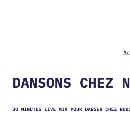
Aller
au
contenu
Ac
DANSONS CHEZ 
30 MINUTES LIVE MIX POUR DANSER CHEZ NOU