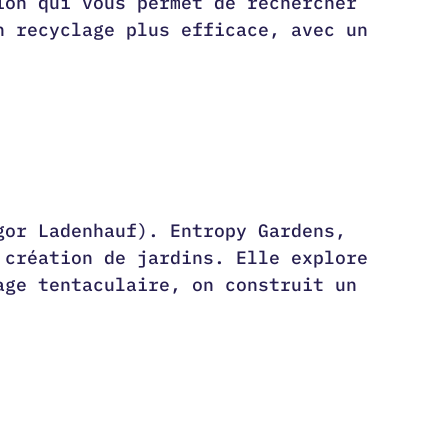
ion qui vous permet de rechercher
n recyclage plus efficace, avec un
gor Ladenhauf). Entropy Gardens,
 création de jardins. Elle explore
age tentaculaire, on construit un