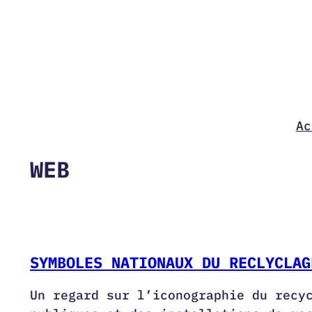
Aller
au
contenu
Ac
WEB
SYMBOLES NATIONAUX DU RECLYCLAG
Un regard sur l’iconographie du recy