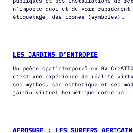
publiques et des installations de re
n’importe quoi et de voir rapidement
étiquetage, des icones (symboles)…
LES JARDINS D’ENTROPIE
Un poème spatiotemporel en RV CréATI
c’est une expérience de réalité virt
ses mythes, son esthétique et ses mo
jardin virtuel hermétique comme un…
AFROSURF : LES SURFERS AFRICAIN