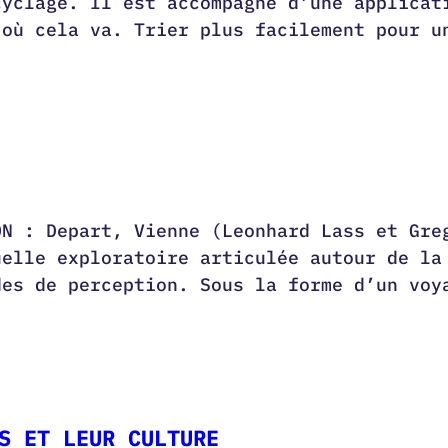
cyclage. Il est accompagné d’une applicat
 où cela va. Trier plus facilement pour u
ON : Depart, Vienne (Leonhard Lass et Gre
uelle exploratoire articulée autour de la
des de perception. Sous la forme d’un voy
S ET LEUR CULTURE