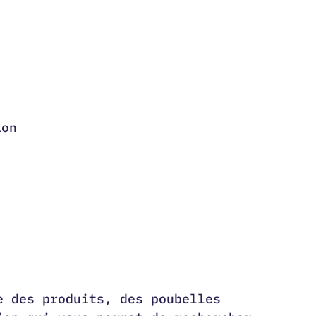
ion
e des produits, des poubelles