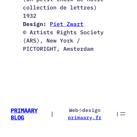
collection de lettres)
1932
Design:
Piet Zwart
© Artists Rights Society
(ARS), New York /
PICTORIGHT, Amsterdam
PRIMAARY
Web⊹design
|
|
BLOG
primaary.fr