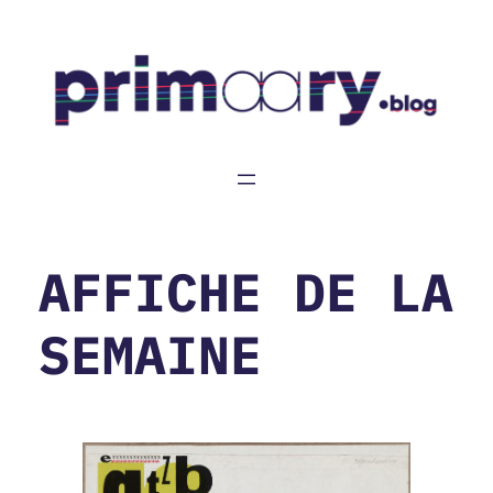
Aller
au
contenu
AFFICHE DE LA
SEMAINE